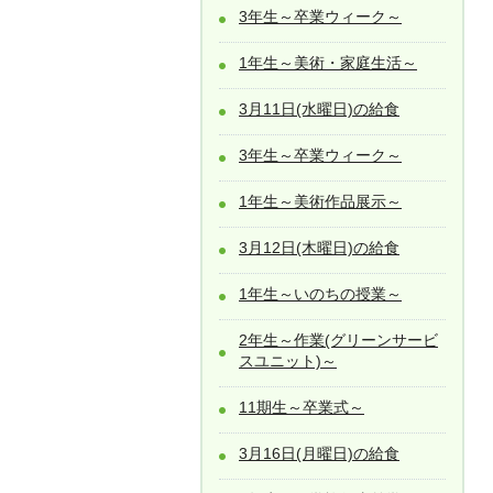
3年生～卒業ウィーク～
1年生～美術・家庭生活～
3月11日(水曜日)の給食
3年生～卒業ウィーク～
1年生～美術作品展示～
3月12日(木曜日)の給食
1年生～いのちの授業～
2年生～作業(グリーンサービ
スユニット)～
11期生～卒業式～
3月16日(月曜日)の給食