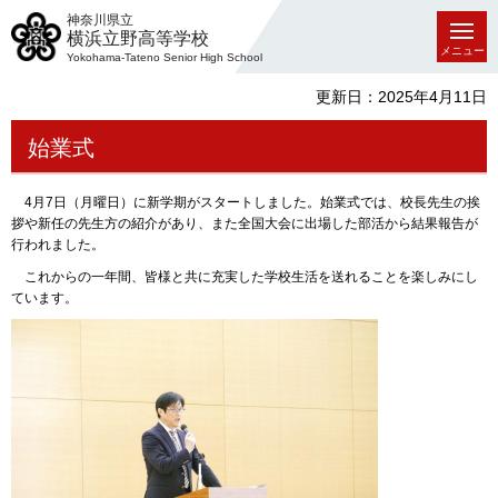
神奈川県立
横浜立野高等学校
メニュー
Yokohama-Tateno Senior High School
更新日：2025年4月11日
始業式
4月7日（月曜日）に新学期がスタートしました。始業式では、校長先生の挨
拶や新任の先生方の紹介があり、また全国大会に出場した部活から結果報告が
行われました。
これからの一年間、皆様と共に充実した学校生活を送れることを楽しみにし
ています。