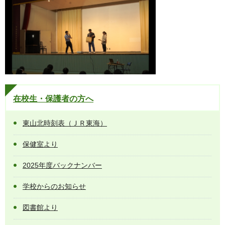
在校生・保護者の方へ
東山北時刻表（ＪＲ東海）
保健室より
2025年度バックナンバー
学校からのお知らせ
図書館より