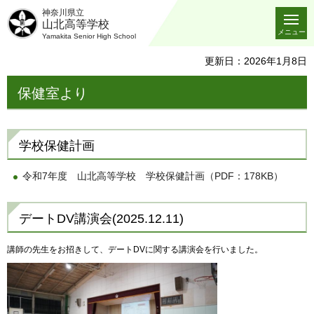
神奈川県立
山北高等学校
メニュー
Yamakita Senior High School
更新日：2026年1月8日
保健室より
学校保健計画
令和7年度 山北高等学校 学校保健計画（PDF：178KB）
デートDV講演会(2025.12.11)
講師の先生をお招きして、デートDVに関する講演会を行いました。