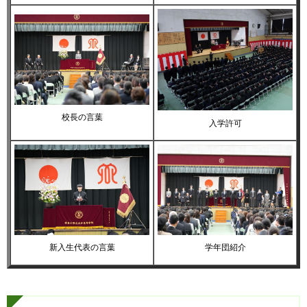
校長の言葉
入学許可
新入生代表の言葉
学年団紹介