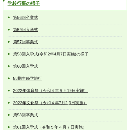
学校行事の様子
第56回卒業式
第59回入学式
第57回卒業式
第58回入学式(令和2年4月7日実施)の様子
第60回入学式
58期生修学旅行
2022年体育祭（令和４年５月19日実施）
2022年文化祭（令和４年7月2,3日実施）
第58回卒業式
第61回入学式（令和５年４月７日実施）