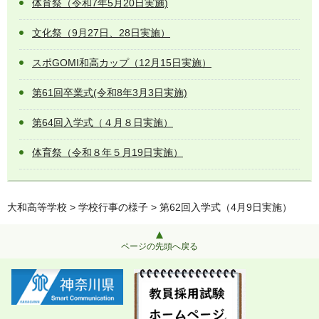
体育祭（令和7年5月20日実施)
文化祭（9月27日、28日実施）
スポGOMI和高カップ（12月15日実施）
第61回卒業式(令和8年3月3日実施)
第64回入学式（４月８日実施）
体育祭（令和８年５月19日実施）
大和高等学校
>
学校行事の様子
> 第62回入学式（4月9日実施）
ページの先頭へ戻る