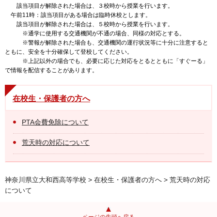
該当項目が解除された場合は、３校時から授業を行います。
午前11時：該当項目がある場合は臨時休校とします。
該当項目が解除された場合は、５校時から授業を行います。
※通学に使用する交通機関が不通の場合、同様の対応とする。
※警報が解除された場合も、交通機関の運行状況等に十分に注意すると
ともに、安全を十分確保して登校してください。
※上記以外の場合でも、必要に応じた対応をとるとともに「すぐーる」
で情報を配信することがあります。
在校生・保護者の方へ
PTA会費免除について
荒天時の対応について
神奈川県立大和西高等学校
>
在校生・保護者の方へ
> 荒天時の対応
について
ページの先頭へ戻る