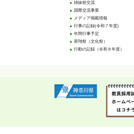
姉妹校交流
国際交流事業
メディア掲載情報
行事の記録(令和７年度)
年間行事予定
翠翔祭（文化祭）
行動の記録（令和８年度）