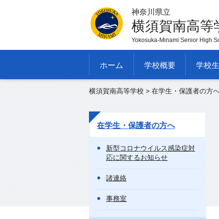
神奈川県立
横須賀南高等
Yokosuka-Minami Senior High S
ホーム
学校概要
学校
横須賀南高等学校
>
在学生・保護者の方
在学生・保護者の方へ
新型コロナウイルス感染症対
応に関するお知らせ
諸連絡
事務室