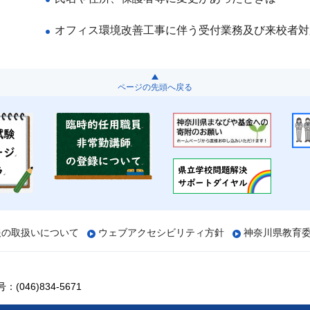
オフィス環境改善工事に伴う受付業務及び来校者対
ページの先頭へ戻る
報の取扱いについて
ウェブアクセシビリティ方針
神奈川県教育
(046)834-5671