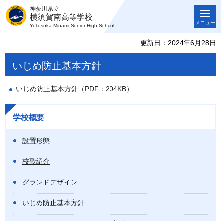
神奈川県立
横須賀南高等学校
メニュー
Yokosuka-Minami Senior High School
更新日：2024年6月28日
いじめ防止基本方針
いじめ防止基本方針（PDF：204KB）
学校概要
設置形態
校歌紹介
グランドデザイン
いじめ防止基本方針