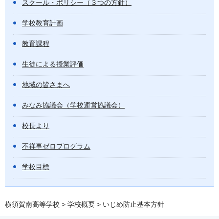
スクール・ポリシー（３つの方針）
学校教育計画
教育課程
生徒による授業評価
地域の皆さまへ
みなみ協議会（学校運営協議会）
校長より
不祥事ゼロプログラム
学校目標
横須賀南高等学校
>
学校概要
> いじめ防止基本方針