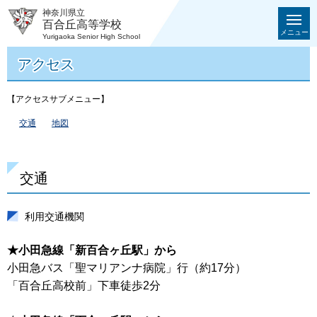
神奈川県立
百合丘高等学校
メニュー
Yurigaoka Senior High School
アクセス
【アクセスサブメニュー】
交通
地図
交通
利用交通機関
★小田急線「新百合ヶ丘駅」から
小田急バス「聖マリアンナ病院」行（約17分）
「百合丘高校前」下車徒歩2分