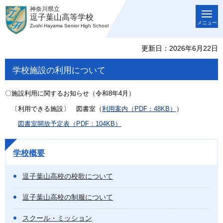
神奈川県立
逗子葉山高等学校
メニュー
Zushi Hayama Senior High School
更新日：2026年6月22日
学校施設の利用について
〇施設利用に関するお知らせ（令和8年4月）
〔利用できる施設〕
図書室（
利用案内（PDF：48KB）
）
図書室開放予定表（PDF：104KB）
学校概要
逗子葉山高校の校歌について
逗子葉山高校の制服について
スクール・ミッション