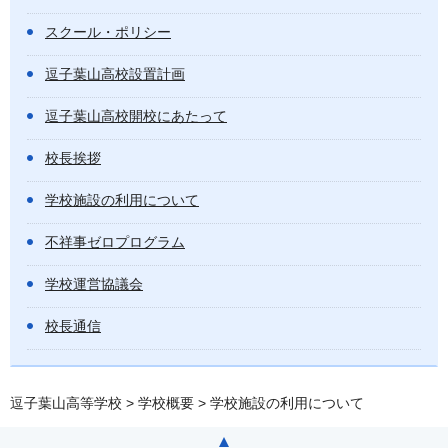
スクール・ポリシー
逗子葉山高校設置計画
逗子葉山高校開校にあたって
校長挨拶
学校施設の利用について
不祥事ゼロプログラム
学校運営協議会
校長通信
逗子葉山高等学校
>
学校概要
> 学校施設の利用について