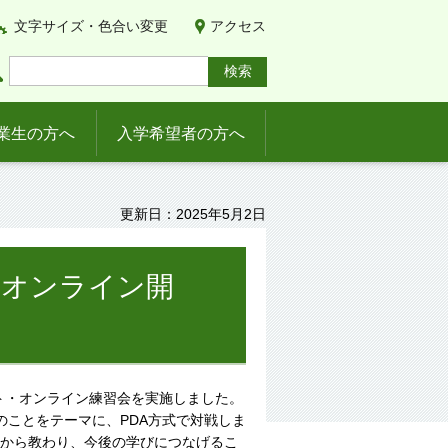
文字サイズ・色合い変更
アクセス
業生の方へ
入学希望者の方へ
更新日：2025年5月2日
（オンライン開
ート・オンライン練習会を実施しました。
のことをテーマに、PDA方式で対戦しま
方から教わり、今後の学びにつなげるこ