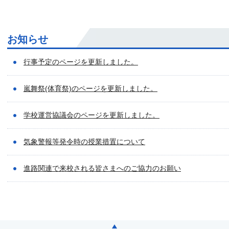
お知らせ
行事予定のページを更新しました。
嵐舞祭(体育祭)のページを更新しました。
学校運営協議会のページを更新しました。
気象警報等発令時の授業措置について
進路関連で来校される皆さまへのご協力のお願い