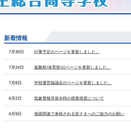
新着情報
7月30日
行事予定のページを更新しました。
7月24日
嵐舞祭(体育祭)のページを更新しました。
7月8日
学校運営協議会のページを更新しました。
6月2日
気象警報等発令時の授業措置について
4月9日
進路関連で来校される皆さまへのご協力のお願い