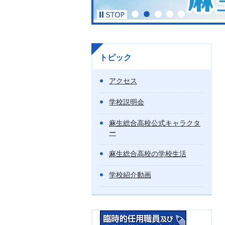
トピック
アクセス
学校説明会
麻生総合高校公式キャラクタ
ー
麻生総合高校の学校生活
学校紹介動画