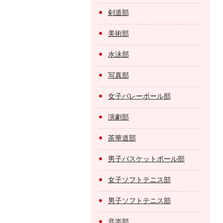
剣道部
美術部
水泳部
写真部
女子バレーボール部
演劇部
茶華道部
男子バスケットボール部
女子ソフトテニス部
男子ソフトテニス部
音楽部