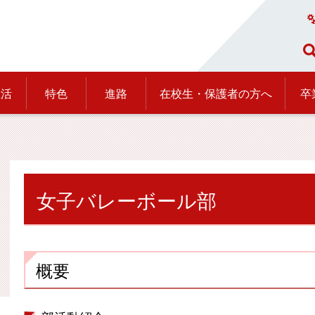
生活
特色
進路
在校生・保護者の方へ
卒
女子バレーボール部
概要