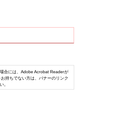
、Adobe Acrobat Readerが
eaderをお持ちでない方は、バナーのリンク
い。