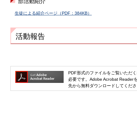
部活動紹介
生徒による紹介ページ（PDF：384KB）
活動報告
PDF形式のファイルをご覧いただく場合には
必要です。Adobe Acrobat R
先から無料ダウンロードしてくださ