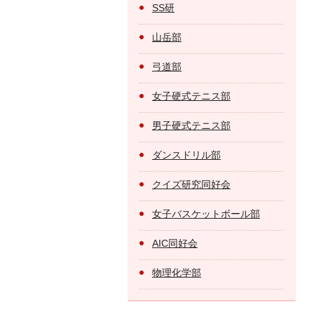
SS研
山岳部
弓道部
女子硬式テニス部
男子硬式テニス部
ダンスドリル部
クイズ研究同好会
女子バスケットボール部
AIC同好会
物理化学部