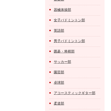
器械体操部
女子バドミントン部
英語部
男子バドミントン部
囲碁・将棋部
サッカー部
園芸部
卓球部
アコースティックギター部
柔道部