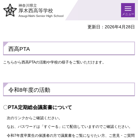
神奈川県立
厚木西高等学校
メニュー
Atsugi-Nishi Senior High School
更新日：2026年4月28日
西高PTA
こちらから西高PTAの活動や学校の様子をご覧いただけます。
令和8年度の活動
〇
PTA定期総会議案書について
次のリンクからご確認ください。
なお、パスワードは「すぐーる」にて配信していますのでご確認ください。
令和7年度卒業生の保護者の方で議案書をご覧になりたい方、ご意見・ご質問