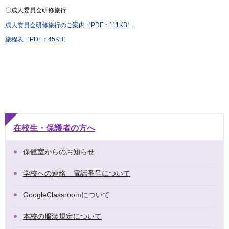
〇成人委員会研修旅行
成人委員会研修旅行のご案内（PDF：111KB）
旅程表（PDF：45KB）
在校生・保護者の方へ
保健室からのお知らせ
学校への連絡 電話番号について
GoogleClassroomについて
本校の服装規定について