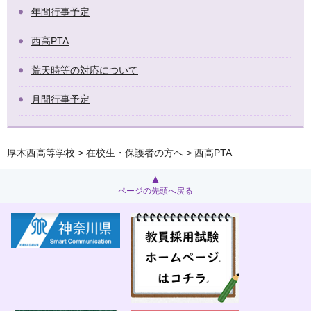
年間行事予定
西高PTA
荒天時等の対応について
月間行事予定
厚木西高等学校
>
在校生・保護者の方へ
> 西高PTA
ページの先頭へ戻る