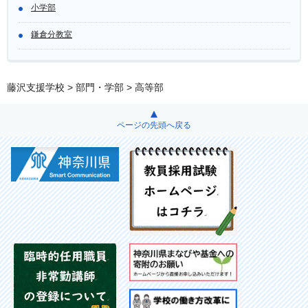
小学部
鎌倉分教室
藤沢支援学校
>
部門・学部
> 高等部
ページの先頭へ戻る