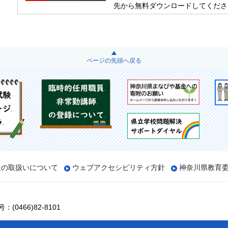
先から無料ダウンロードしてくださ
ページの先頭へ戻る
報の取扱いについて
ウェブアクセシビリティ方針
神奈川県教育
(0466)82-8101