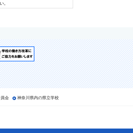
い。
委員会
神奈川県内の県立学校