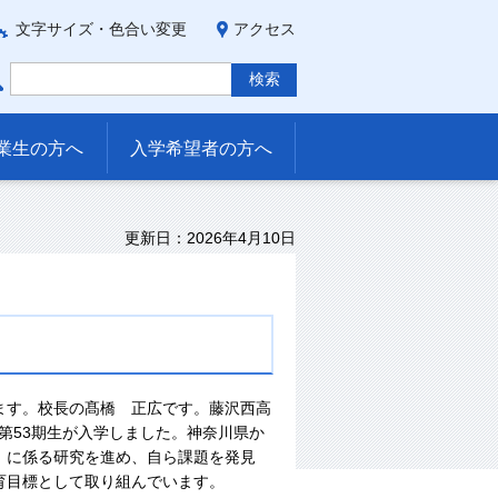
文字サイズ・色合い変更
アクセス
業生の方へ
入学希望者の方へ
更新日：2026年4月10日
ます。校長の髙橋 正広です。藤沢西高
に第53期生が入学しました。神奈川県か
」に係る研究を進め、自ら課題を発見
育目標として取り組んでいます。