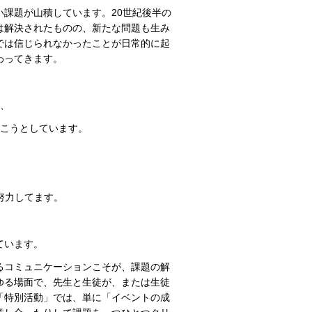
課題が山積しています。20世紀後半の
は解決されたものの、新たな問題も生み
では信じられなかったことが日常的に起
わってきます。
、
こうとしています。
、
努力してます。
ています。
るコミュニケーションこそが、課題の解
ゆる場面で、先生と生徒が、または生徒
「特別活動」では、単に「イベントの成