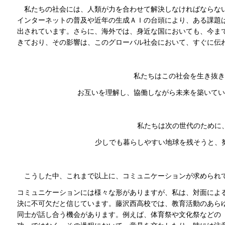
私たちの社会には、人類が力を合わせて解決しなければならない
インターネットの普及や近年の生成ＡＩの台頭により、ある課題
出されています。さらに、海外では、身近な国においても、今ま
きており、その影響は、このグローバル社会において、すぐに伝
私たちはこの社会を生き抜き
お互いを理解し、協働しながら未来を築いてい
私たちは次の世代のために
少しでも暮らしやすい地球を残そうと、
こうした中、これまで以上に、コミュニケーションが求められ
コミュニケーションには様々な形がありますが、私は、対面によ
決に不可欠だと信じています。藤沢西高校では、教育活動のあら
同士が話し合う機会があります。例えば、体育祭や文化祭などの