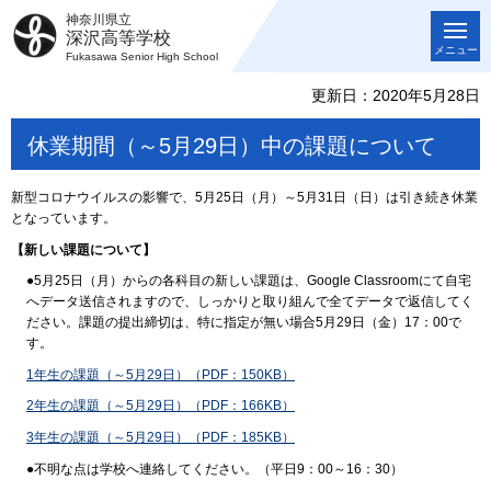
神奈川県立
深沢高等学校
メニュー
Fukasawa Senior High School
更新日：2020年5月28日
休業期間（～5月29日）中の課題について
新型コロナウイルスの影響で、5月25日（月）～5月31日（日）は引き続き休業
となっています。
【新しい課題について】
●5月25日（月）からの各科目の新しい課題は、Google Classroomにて自宅
へデータ送信されますので、しっかりと取り組んで全てデータで返信してく
ださい。課題の提出締切は、特に指定が無い場合5月29日（金）17：00で
す。
1年生の課題（～5月29日）（PDF：150KB）
2年生の課題（～5月29日）（PDF：166KB）
3年生の課題（～5月29日）（PDF：185KB）
●不明な点は学校へ連絡してください。（平日9：00～16：30）