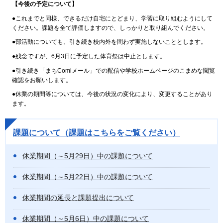
【今後の予定について】
●これまでと同様、できるだけ自宅にとどまり、学習に取り組むようにして
ください。課題を全て評価しますので、しっかりと取り組んでください。
●部活動についても、引き続き校内外を問わず実施しないこととします。
●残念ですが、6月3日に予定した体育祭は中止とします。
●引き続き「まちComiメール」での配信や学校ホームページのこまめな閲覧
確認をお願いします。
●休業の期間等については、今後の状況の変化により、変更することがあり
ます。
課題について（課題はこちらをご覧ください）
休業期間（～5月29日）中の課題について
休業期間（～5月22日）中の課題について
休業期間の延長と課題提出について
休業期間（～5月6日）中の課題について