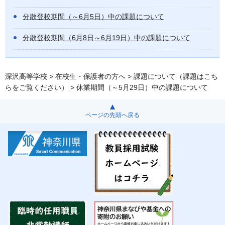
分散登校期間（～6月5日）中の課題について
分散登校期間（6月8日～6月19日）中の課題について
深沢高等学校
>
在校生・保護者の方へ
>
課題について（課題はこち
らをご覧ください）
> 休業期間（～5月29日）中の課題について
ページの先頭へ戻る