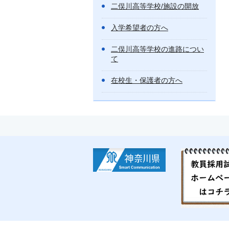
二俣川高等学校/施設の開放
入学希望者の方へ
二俣川高等学校の進路につい
て
在校生・保護者の方へ