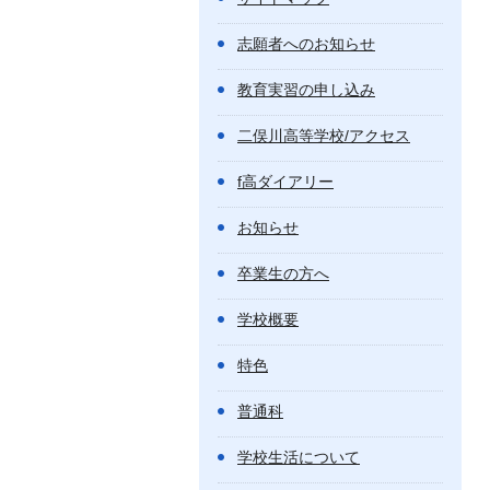
志願者へのお知らせ
教育実習の申し込み
二俣川高等学校/アクセス
f高ダイアリー
お知らせ
卒業生の方へ
学校概要
特色
普通科
学校生活について