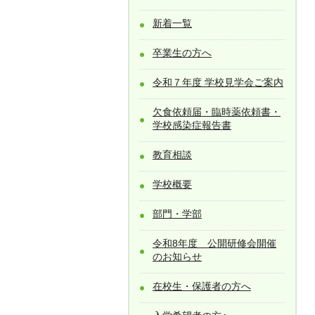
新着一覧
卒業生の方へ
令和７年度 学校見学会ご案内
欠食依頼届・臨時薬依頼書・
学校感染症報告書
教育相談
学校概要
部門・学部
令和8年度 公開研修会開催
のお知らせ
在校生・保護者の方へ