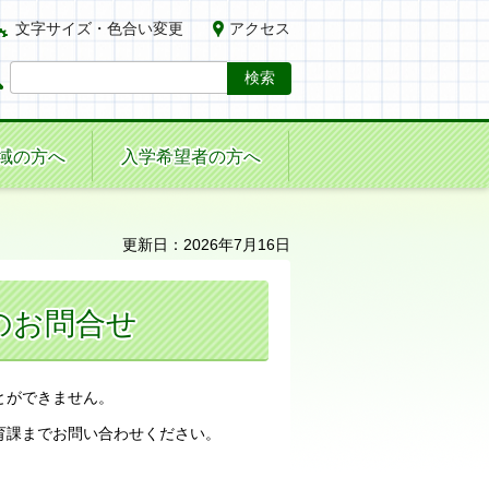
文字サイズ・色合い変更
アクセス
域の方へ
入学希望者の方へ
更新日：2026年7月16日
のお問合せ
とができません。
育課までお問い合わせください。