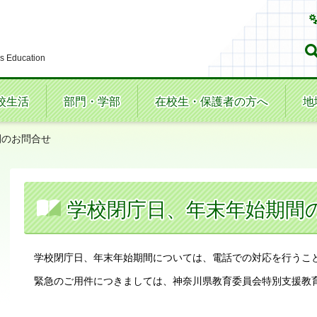
s Education
校生活
部門・学部
在校生・保護者の方へ
地
間のお問合せ
学校閉庁日、年末年始期間
学校閉庁日、年末年始期間については、電話での対応を行うこ
緊急のご用件につきましては、神奈川県教育委員会特別支援教