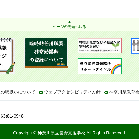
ページの先頭へ戻る
報の取扱いについて
ウェブアクセシビリティ方針
神奈川県教育
3)81-0948
Copyright © 神奈川県立秦野支援学校 All Rights Reserved.