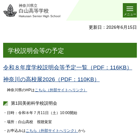
神奈川県立
白山高等学校
メニュー
Hakusan Senior High School
更新日：2026年6月15日
学校説明会等の予定
令和８年度学校説明会等予定一覧（PDF：116KB）
神奈川の高校展2026（PDF：110KB）
神奈川県のHPは
こちら（外部サイトへリンク）
第1回美術科学校説明会
・日時：令和８年７月11日（土）10:00開始
・場所：白山高校 視聴覚室
・お申込みは
こちら（外部サイトへリンク）
から