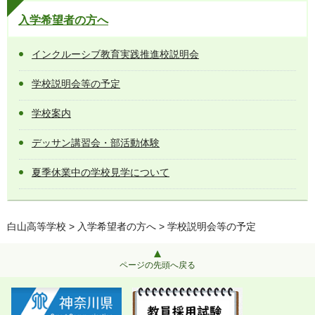
入学希望者の方へ
インクルーシブ教育実践推進校説明会
学校説明会等の予定
学校案内
デッサン講習会・部活動体験
夏季休業中の学校見学について
白山高等学校
>
入学希望者の方へ
> 学校説明会等の予定
ページの先頭へ戻る