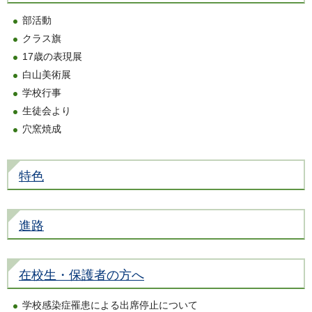
部活動
クラス旗
17歳の表現展
白山美術展
学校行事
生徒会より
穴窯焼成
特色
進路
在校生・保護者の方へ
学校感染症罹患による出席停止について