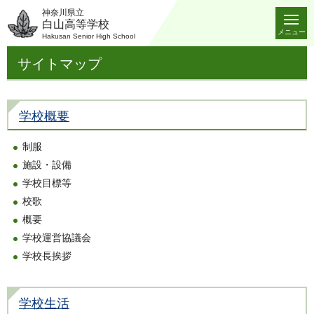
神奈川県立
白山高等学校
メニュー
Hakusan Senior High School
サイトマップ
学校概要
制服
施設・設備
学校目標等
校歌
概要
学校運営協議会
学校長挨拶
学校生活