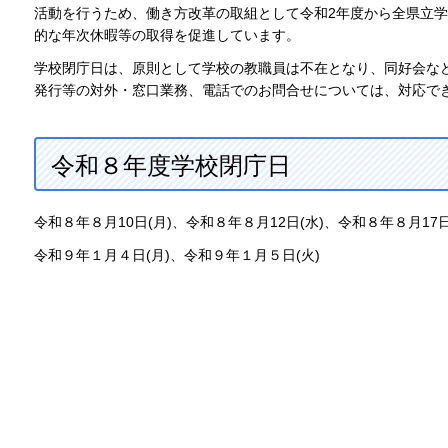
活動を行うため、働き方改革の取組として令和2年度から全県立
的な年次休暇等の取得を促進しています。
学校閉庁日は、原則として学校の教職員は不在となり、同好会な
発行等の対外・窓口業務、電話でのお問合せについては、対応で
令和８年度学校閉庁日
令和８年８月10日(月)、令和８年８月12日(水)、令和８年８月17日
令和９年１月４日(月)、令和９年１月５日(火)