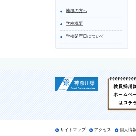
地域の方へ
学校概要
学校閉庁日について
サイトマップ
アクセス
個人情