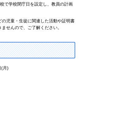
学校で学校閉庁日を設定し、教員の計画
どの児童・生徒に関連した活動や証明書
きませんので、ご了解ください。
(月)