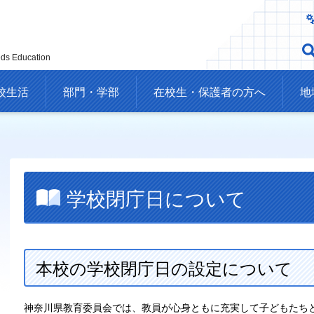
eds Education
校生活
部門・学部
在校生・保護者の方へ
地
学校閉庁日について
本校の学校閉庁日の設定について
神奈川県教育委員会では、教員が心身ともに充実して子どもたち