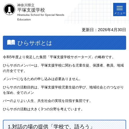
神奈川県立
平塚支援学校
メニュー
Hiratsuka School for Special Needs
Education
更新日：2026年4月30日
ひらサポとは
令和5年度より発足した集団「平塚支援学校サポーターズ」の略称です。
ひらサポのメンバーは、平塚支援学校に関わる児童生徒、保護者、教員、地域
の方全てです。
メンバーになるための申し込みは必要ありません。
ひらサポの活動目的は、平塚支援学校児童生徒の学び、地域社会とのつながり
を深め、全てのメン
バーのよりよい人生、共生社会の実現を目指す集団です。
ひらサポの活動は大きく3つの分野を考えています。
1.対話の場の提供「学校で、語ろう」