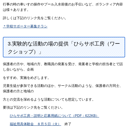
行事の時の車いすの操作やプール入水前後のお手伝いなど、ボランティア内容
は様々あります。
詳しくは下記のリンク先をご覧ください。
＊学校サポーター募集チラシ
3.実験的な活動の場の提供「ひらサポ工房（ワー
クショップ）」
保護者の方や、地域の方、教職員の発案を受け、発案者と学校の担当者とで話
し合いながら、企画
をすすめ、実施をめざします。
児童生徒が参加できる活動のほか、サークル活動のような、保護者の方同士、
保護者の方と地域の
方との交流を深めるような活動についても想定しています。
要項は下記のリンク先をご覧ください。
ひらサポ工房・説明と応募用紙について（PDF：622KB）
福祉用具体験会 ８月５日（火）
終了