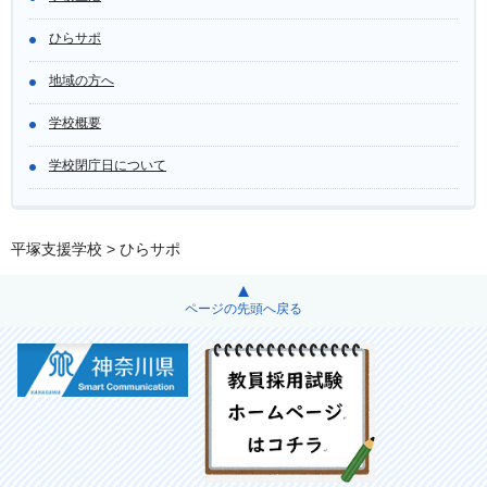
ひらサポ
地域の方へ
学校概要
学校閉庁日について
平塚支援学校
> ひらサポ
ページの先頭へ戻る