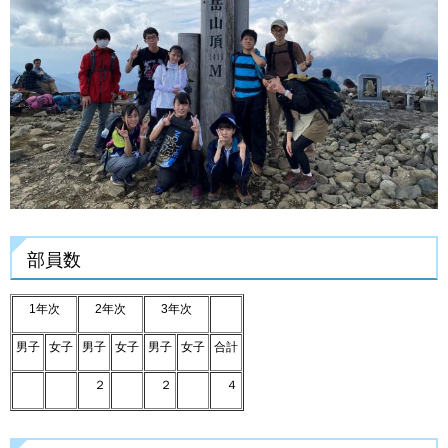
部員数
1年次
2年次
3年次
男子
女子
男子
女子
男子
女子
合計
２
２
４