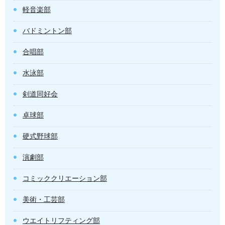
軽音楽部
バドミントン部
合唱部
水泳部
剣道同好会
卓球部
硬式野球部
演劇部
コミッククリエーション部
美術・工芸部
ウエイトリフティング部