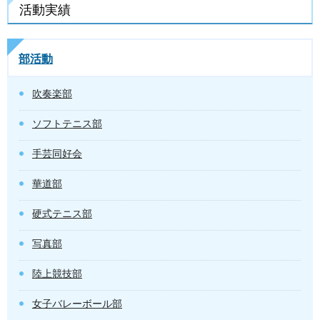
活動実績
部活動
吹奏楽部
ソフトテニス部
手芸同好会
華道部
硬式テニス部
写真部
陸上競技部
女子バレーボール部