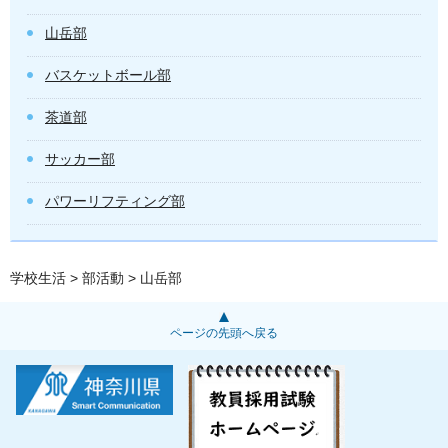
山岳部
バスケットボール部
茶道部
サッカー部
パワーリフティング部
学校生活
>
部活動
> 山岳部
ページの先頭へ戻る