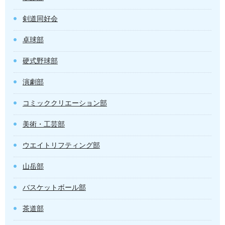
剣道同好会
卓球部
硬式野球部
演劇部
コミッククリエーション部
美術・工芸部
ウエイトリフティング部
山岳部
バスケットボール部
茶道部