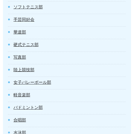
ソフトテニス部
手芸同好会
華道部
硬式テニス部
写真部
陸上競技部
女子バレーボール部
軽音楽部
バドミントン部
合唱部
水泳部