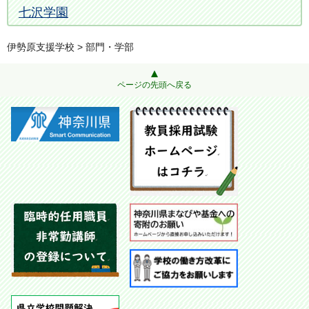
七沢学園
伊勢原支援学校
> 部門・学部
ページの先頭へ戻る