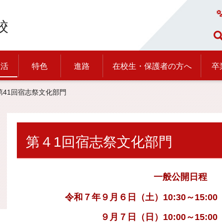
校
生活
特色
進路
在校生・保護者の方へ
卒
 第41回宿志祭文化部門
第４1回宿志祭文化部門
一般公開日程
令和７年９月６日（土）10:30～15:00（
９月７日（日）10:00～15:00（最