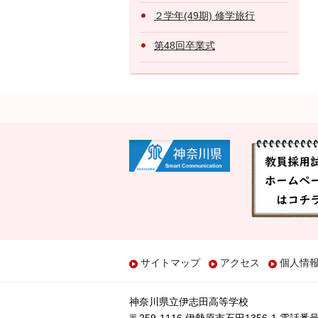
２学年(49期) 修学旅行
第48回卒業式
サイトマップ
アクセス
個人情
神奈川県立伊志田高等学校