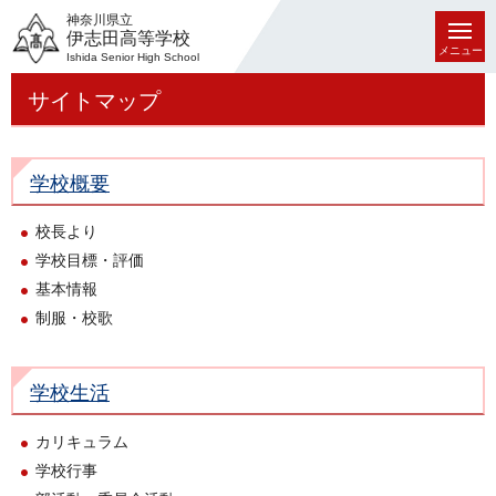
神奈川県立
伊志田高等学校
メニュー
Ishida Senior High School
サイトマップ
学校概要
校長より
学校目標・評価
基本情報
制服・校歌
学校生活
カリキュラム
学校行事