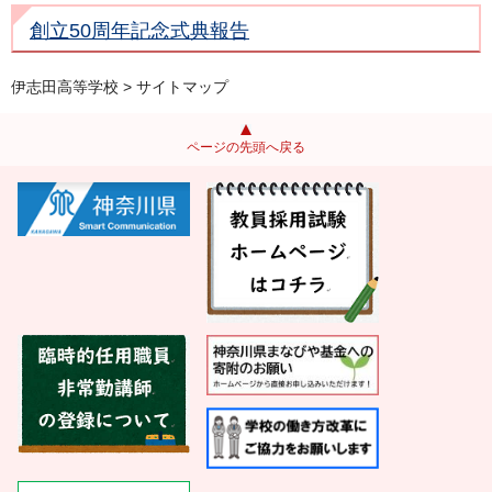
創立50周年記念式典報告
伊志田高等学校
> サイトマップ
ページの先頭へ戻る