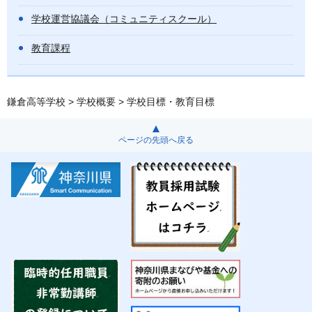
学校運営協議会（コミュニティスクール）
教育課程
鎌倉高等学校
>
学校概要
> 学校目標・教育目標
ページの先頭へ戻る