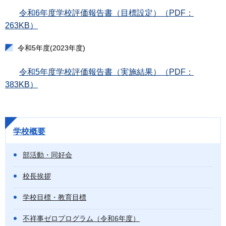
令和6年度学校評価報告書（目標設定）（PDF：
263KB）
令和5年度(2023年度)
令和5年度学校評価報告書（実施結果）（PDF：
383KB）
学校概要
部活動・同好会
校長挨拶
学校目標・教育目標
不祥事ゼロプログラム（令和6年度）