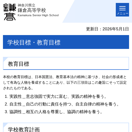
神奈川県立
鎌倉高等学校
メニュー
Kamakura Senior High School
更新日：2026年5月1日
学校目標・教育目標
教育目標
本校の教育目標は、日本国憲法、教育基本法の精神に基づき、社会の形成者と
して有為な人物を養成することにあり、以下の三項目はこの趣旨にそって設定
されたものである。
実践性＿意志強固で実力に富む、実践の精神を養う。
自主性＿自己の行動に責任を持つ、自主自律の精神を養う。
協調性＿相互の人格を尊重し、協調の精神を養う。
学校教育計画