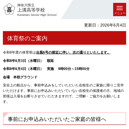
神奈川県立
上溝高等学校
メニュー
Kamimizo Senior High School
更新日：2026年6月4日
体育祭のご案内
令和8年度の体育祭は
台風6号の接近に伴い、次の通りといたします。
令和8年6月3日（水曜日） 順延
令和8年6月4日（木曜日） 実施 9時00分～15時00分
会場 本校グラウンド
安全上の観点から、事前申込みをしていただいた在校生のご家族に限りご見学
いただけます。事前にお申込みいただいていない在校生の保護者の方、地域の
皆様は入場をお断りさせていただきますので、ご理解・ご協力をお願いしま
す。
事前にお申込みいただいたご家庭の皆様へ