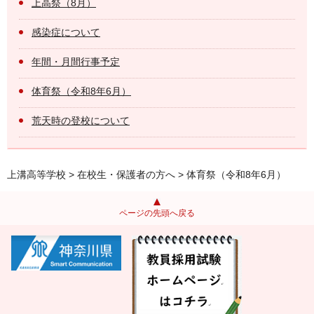
上高祭（8月）
感染症について
年間・月間行事予定
体育祭（令和8年6月）
荒天時の登校について
上溝高等学校
>
在校生・保護者の方へ
> 体育祭（令和8年6月）
ページの先頭へ戻る