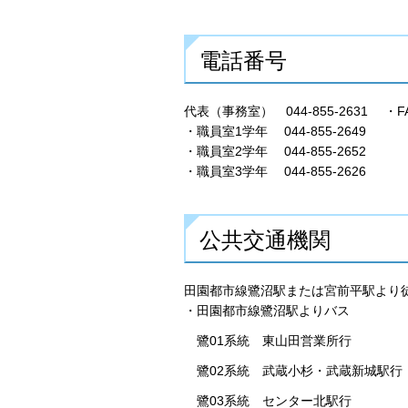
電話番号
代表（事務室） 044-855-2631 ・FAX 
・職員室1学年 044-855-2649
・職員室2学年 044-855-2652
・職員室3学年 044-855-2626
公共交通機関
田園都市線鷺沼駅または宮前平駅より徒
・田園都市線鷺沼駅よりバス
鷺01系統 東山田営業所行
鷺02系統 武蔵小杉・武蔵新城駅行
鷺03系統 センター北駅行