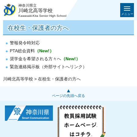
神奈川県立
川崎北高等学校
メニュー
Kawasaki-Kita Senior High School
在校生・保護者の方へ
警報発令時対応
PTA総会資料
（New!）
奨学金を希望される方々へ
（New!）
緊急連絡掲示板（外部サイトへリンク）
川崎北高等学校
> 在校生・保護者の方へ
ページの先頭へ戻る