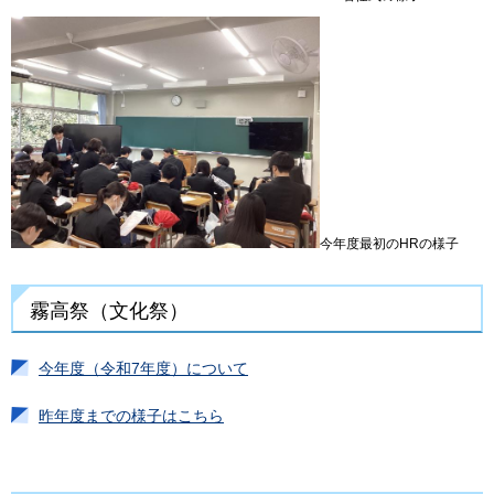
今年度最初のHRの様子
霧高祭（文化祭）
今年度（令和7年度）について
昨年度までの様子はこちら