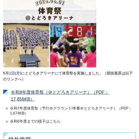
6月1日(月)にとどろきアリーナにて体育祭を実施しました。（競技風景は以下
のリンクへ）
令和8年度体育祭（＠とどろきアリーナ）（PDF：
17,856KB）
令和7年度体育祭（予行＠グラウンド/本番＠とどろきアリーナ）（PDF：
1,674KB）
令和6年度までの様子はこちら