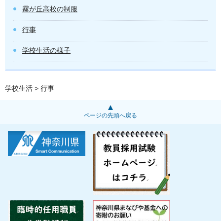
霧が丘高校の制服
行事
学校生活の様子
学校生活
> 行事
ページの先頭へ戻る