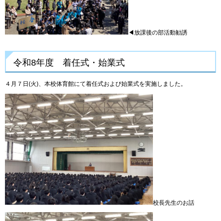
◀放課後の部活動勧誘
令和8年度 着任式・始業式
４月７日(火)、本校体育館にて着任式および始業式を実施しました。
校長先生のお話