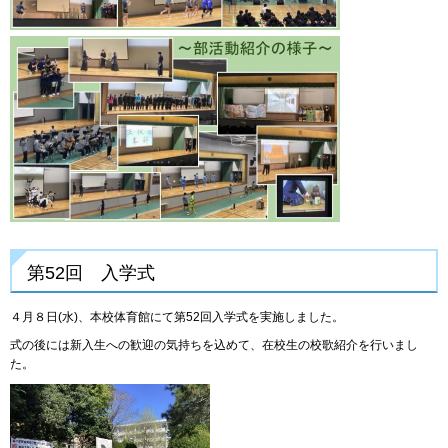
第52回 入学式
４月８日(水)、本校体育館にて第52回入学式を実施しました。
式の後には新入生への歓迎の気持ちを込めて、在校生の校歌紹介を行いまし
た。