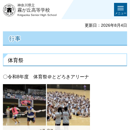
神奈川県立
霧が丘高等学校
メニュー
Kirigaoka Senior High School
更新日：2026年8月4日
行事
体育祭
〇令和8年度 体育祭＠とどろきアリーナ