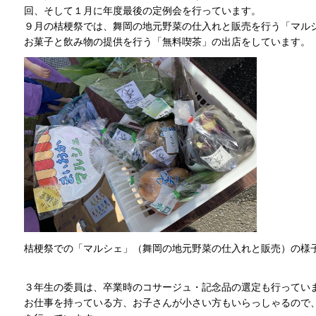
回、そして１月に年度最後の定例会を行っています。
９月の桔梗祭では、舞岡の地元野菜の仕入れと販売を行う「マル
お菓子と飲み物の提供を行う「無料喫茶」の出店をしています。
桔梗祭での「マルシェ」（舞岡の地元野菜の仕入れと販売）の様
３年生の委員は、卒業時のコサージュ・記念品の選定も行ってい
お仕事を持っている方、お子さんが小さい方もいらっしゃるので