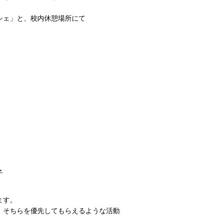
シェ」と、校内休憩場所にて
子
ます。
、そちらを優先してもらえるような活動