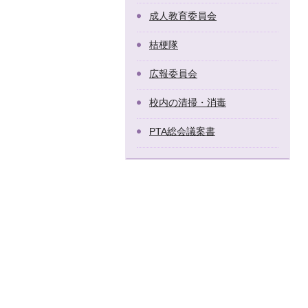
成人教育委員会
桔梗隊
広報委員会
校内の清掃・消毒
PTA総会議案書