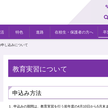
生活
特色
進路
在校生・保護者の方へ
卒
の申し込みについて
教育実習について
申込み方法
１. 申込みの期間は、教育実習を行う前年度の4月10日から5月末