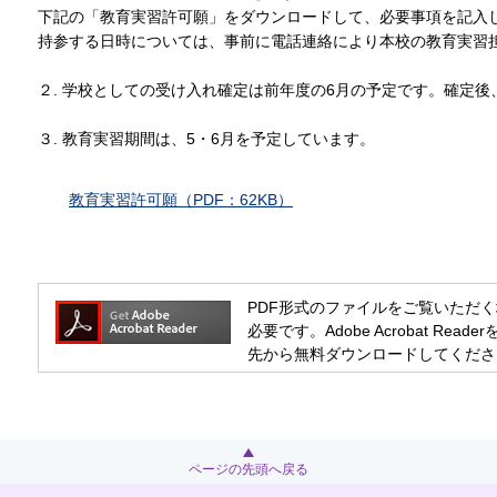
下記の「教育実習許可願」をダウンロードして、必要事項を記入
持参する日時については、事前に電話連絡により本校の教育実習
２. 学校としての受け入れ確定は前年度の6月の予定です。確定
３. 教育実習期間は、5・6月を予定しています。
教育実習許可願（PDF：62KB）
PDF形式のファイルをご覧いただく場合には
必要です。Adobe Acrobat R
先から無料ダウンロードしてくださ
ページの先頭へ戻る