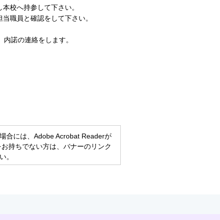
し本校へ持参して下さい。
担当職員と確認をして下さい。
後、内諾の連絡をします。
、Adobe Acrobat Readerが
eaderをお持ちでない方は、バナーのリンク
い。