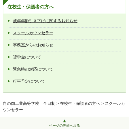
在校生・保護者の方へ
成年年齢引き下げに関するお知らせ
スクールカウンセラー
事務室からのお知らせ
奨学金について
緊急時の対応について
行事予定について
向の岡工業高等学校 全日制
>
在校生・保護者の方へ
> スクールカ
ウンセラー
ページの先頭へ戻る