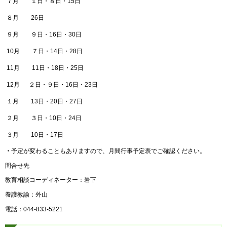
７月 １日・８日・15日
８月 26日
９月 ９日・16日・30日
10月 ７日・14日・28日
11月 11日・18日・25日
12月 ２日・９日・16日・23日
１月 13日・20日・27日
２月 ３日・10日・24日
３月 10日・17日
・
予定が変わることもありますので、月間行事予定表でご確認ください。
問合せ先
教育相談コーディネーター：岩下
養護教諭：外山
電話：044-833-5221