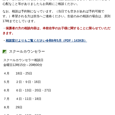
心配なこと等がありましたらお気軽にご相談ください。
なお、相談は予約制になっています。（当日でも空きがあれば予約可能で
す。）希望される方は担当へご連絡ください。生徒のみの相談の場合は、原則
17時までとしています。
・
保護者の方の相談内容は、本校在学のお子様に関することに限らせていただ
きます。
・
相談室だよりもご覧ください令和6年5月（PDF：143KB）
スクールカウンセラー
スクールカウンセラー相談日
金曜日12時15分～20時00分
４月 18日・25日
５月 ２日・９日・16日
６月 ６日・13日・20日・27日
７月 ４日・11日・18日
８月 29日