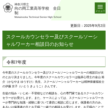
神奈川県立
向の岡工業高等学校 全日
メニュー
制
Mukainooka Technical Senior High School
更新日：2025年9月2日
スクールカウンセラー及びスクールソーシ
ャルワーカー相談日のお知らせ
令和7年度
今年度のスクールカウンセラー及びスクールソーシャルワーカーの相談日が次
のとおり決まりました。今年度のスクールカウンセラーは臨床心理士の金山 裕
介（かなやま ゆうすけ）先生、スクールソーシャルワーカーは精神保健福祉士
の伊藤 京子（いとう きょうこ）さんです。
生徒の悩み・いじめ・不登校などの相談を、心の専門家であるスクールカウン
セラーがお受けします。また、ケースによっては、スクールソーシャルワーカ
ーが専門的な知識・経験に基づいて適切に相談に応じます。保護者の方のみ、
あるいは保護者の方とお子様ご一緒での相談もお受けします。お子様のことで