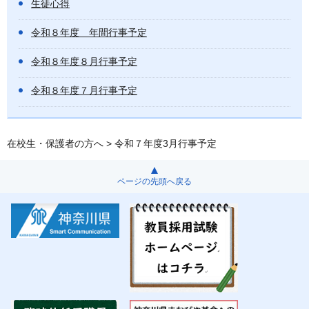
生徒心得
令和８年度 年間行事予定
令和８年度８月行事予定
令和８年度７月行事予定
在校生・保護者の方へ
> 令和７年度3月行事予定
ページの先頭へ戻る