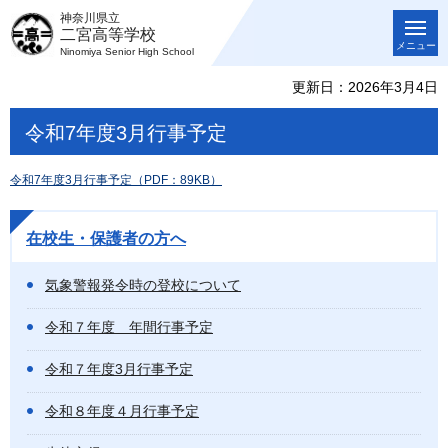
神奈川県立
二宮高等学校
メニュー
Ninomiya Senior High School
更新日：2026年3月4日
令和7年度3月行事予定
令和7年度3月行事予定（PDF：89KB）
在校生・保護者の方へ
気象警報発令時の登校について
令和７年度 年間行事予定
令和７年度3月行事予定
令和８年度４月行事予定