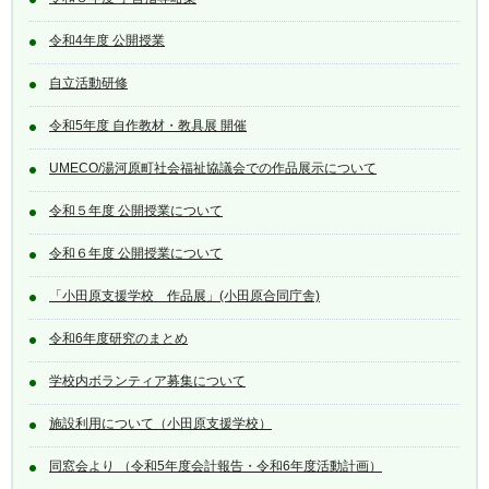
令和4年度 公開授業
自立活動研修
令和5年度 自作教材・教具展 開催
UMECO/湯河原町社会福祉協議会での作品展示について
令和５年度 公開授業について
令和６年度 公開授業について
「小田原支援学校 作品展」(小田原合同庁舎)
令和6年度研究のまとめ
学校内ボランティア募集について
施設利用について（小田原支援学校）
同窓会より （令和5年度会計報告・令和6年度活動計画）