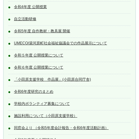
令和4年度 公開授業
自立活動研修
令和5年度 自作教材・教具展 開催
UMECO/湯河原町社会福祉協議会での作品展示について
令和５年度 公開授業について
令和６年度 公開授業について
「小田原支援学校 作品展」(小田原合同庁舎)
令和6年度研究のまとめ
学校内ボランティア募集について
施設利用について（小田原支援学校）
同窓会より （令和5年度会計報告・令和6年度活動計画）