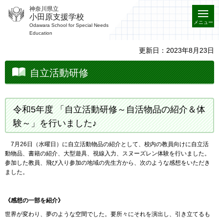
神奈川県立
小田原支援学校
メニュー
Odawara School for Special Needs
Education
更新日：2023年8月23日
自立活動研修
令和5年度 「自立活動研修～自活物品の紹介＆体
験～」を行いました♪
7月26日（水曜日）に自立活動物品の紹介として、校内の教員向けに自立活
動物品、書籍の紹介、大型遊具、視線入力、スヌーズレン体験を行いました。
参加した教員、飛び入り参加の地域の先生方から、次のような感想をいただき
ました。
《感想の一部を紹介》
世界が変わり、夢のような空間でした。要所々にそれを演出し、引き立てるも