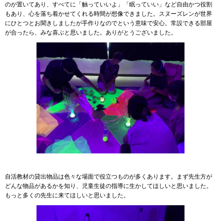
のが置いてあり、すべてに「触っていいよ」「眠っていい」など自由かつ役割
もあり、心を落ち着かせてくれる時間が想像できました。スヌーズレンが世界
にひとつとお聞きしましたが手作りなのでという意味で安心。常設できる部屋
が合ったら、みな喜ぶと思いました。ありがとうございました。
自活教材の貸出物品は色々な場面で役立つものが多くあります。まず先生方が
どんな物品があるかを知り、児童生徒の指導に生かしてほしいと思いました。
もっと多くの先生に来てほしいと思いました。