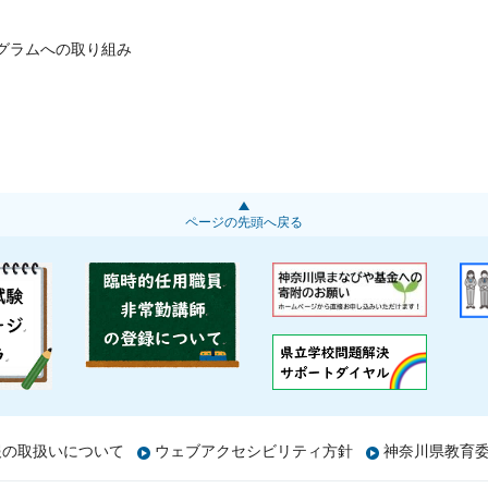
グラムへの取り組み
ページの先頭へ戻る
報の取扱いについて
ウェブアクセシビリティ方針
神奈川県教育