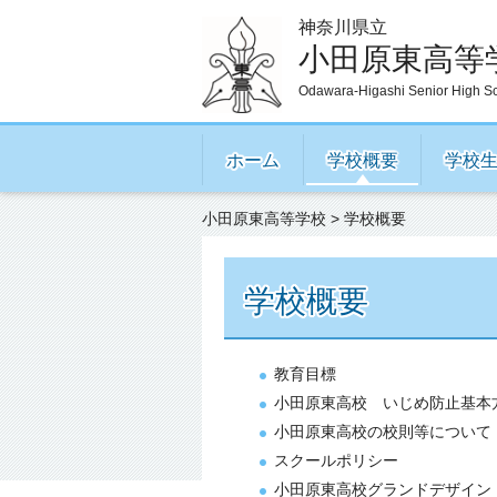
神奈川県立
小田原東高等
Odawara-Higashi Senior High S
ホーム
学校概要
学校
小田原東高等学校
> 学校概要
学校概要
教育目標
小田原東高校 いじめ防止基本
小田原東高校の校則等について
スクールポリシー
小田原東高校グランドデザイン