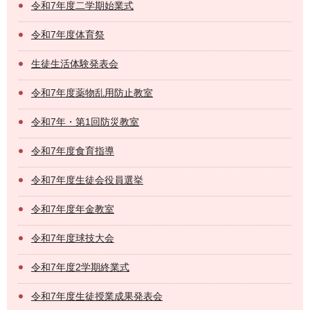
令和7年度二学期始業式
令和7年度体育祭
生徒生活体験発表会
令和7年度薬物乱用防止教室
令和7年・第1回防災教室
令和7年度食育指導
令和7年度生徒会役員選挙
令和7年度年金教室
令和7年度球技大会
令和7年度2学期終業式
令和7年度生徒授業成果発表会