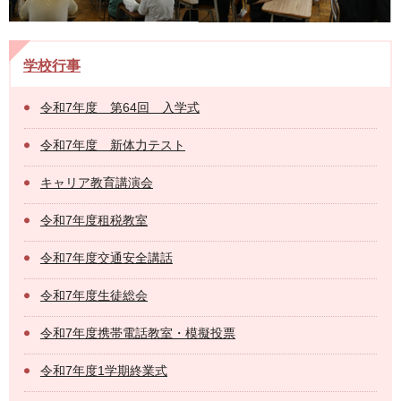
学校行事
令和7年度 第64回 入学式
令和7年度 新体力テスト
キャリア教育講演会
令和7年度租税教室
令和7年度交通安全講話
令和7年度生徒総会
令和7年度携帯電話教室・模擬投票
令和7年度1学期終業式