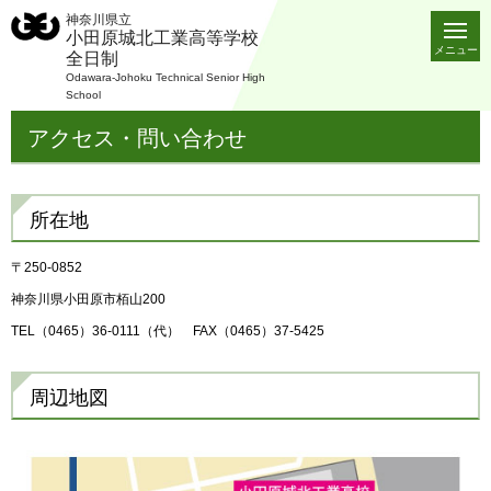
神奈川県立
小田原城北工業高等学校
メニュー
全日制
Odawara-Johoku Technical Senior High
School
アクセス・問い合わせ
所在地
〒250-0852
神奈川県小田原市栢山200
TEL（0465）36-0111（代） FAX（0465）37-5425
周辺地図