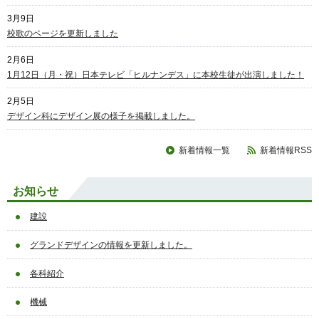
3月9日
校歌のページを更新しました
2月6日
1月12日（月・祝）日本テレビ「ヒルナンデス」に本校生徒が出演しました！
2月5日
デザイン科にデザイン展の様子を掲載しました。
新着情報一覧
新着情報RSS
お知らせ
建設
グランドデザインの情報を更新しました。
各科紹介
機械