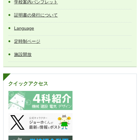
学校案内パンフレット
証明書の発行について
Language
定時制ページ
施設開放
クイックアクセス