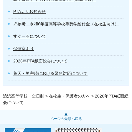
PTAよりお知らせ
※参考 令和6年度高等学校等奨学給付金（在校生向け）
すぐーるについて
保健室より
2026年PTA紙面総会について
荒天・災害時における緊急対応について
追浜高等学校 全日制
>
在校生・保護者の方へ
> 2026年PTA紙面総
会について
ページの先頭へ戻る