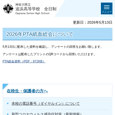
神奈川県立
追浜高等学校 全日制
メニュー
Oppama Senior High School
更新日：2026年5月13日
2026年PTA紙面総会について
5月13日に配布した資料を確認し、アンケートの回答をお願い致します。
アンケートは配布したプリントのQRコードから回答いただけます。
PTA総会資料（PDF：972KB）
在校生・保護者の方へ
本校の電話番号（ダイヤルイン）について
新型コロナウィルス感染症対策（最新情報）