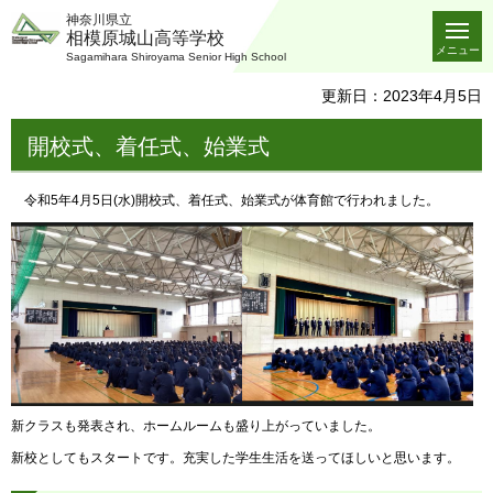
神奈川県立
相模原城山高等学校
メニュー
Sagamihara Shiroyama Senior High School
更新日：2023年4月5日
開校式、着任式、始業式
令和5年4月5日(水)開校式、着任式、始業式が体育館で行われました。
新クラスも発表され、ホームルームも盛り上がっていました。
新校としてもスタートです。充実した学生生活を送ってほしいと思います。