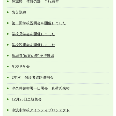
輝城祭 体育の部 予行練習
防災訓練
第二回学校説明会を開催しました
学校見学会を開催しました
学校説明会を開催しました
輝城祭(体育の部)予行練習
学校見学会
2年次 保護者進路説明会
津久井警察署一日署長 真壁氏来校
12月25日全校集会
中沢中学校アイシティプロジェクト