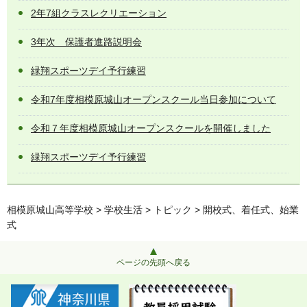
2年7組クラスレクリエーション
3年次 保護者進路説明会
緑翔スポーツデイ予行練習
令和7年度相模原城山オープンスクール当日参加について
令和７年度相模原城山オープンスクールを開催しました
緑翔スポーツデイ予行練習
相模原城山高等学校
>
学校生活
>
トピック
> 開校式、着任式、始業
式
ページの先頭へ戻る