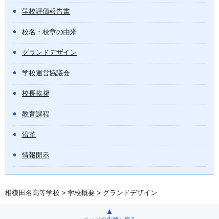
学校評価報告書
校名・校章の由来
グランドデザイン
学校運営協議会
校長挨拶
教育課程
沿革
情報開示
相模田名高等学校
>
学校概要
> グランドデザイン