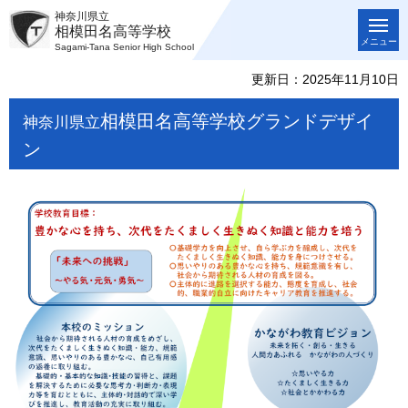
神奈川県立
相模田名高等学校
メニュー
Sagami-Tana Senior High School
更新日：2025年11月10日
相模田名高等学校グランドデザイ
神奈川県立
ン