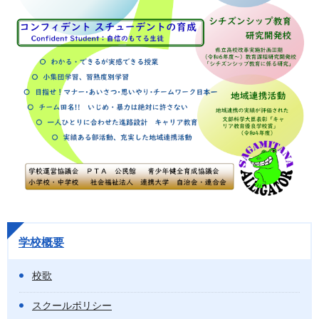
学校概要
校歌
スクールポリシー