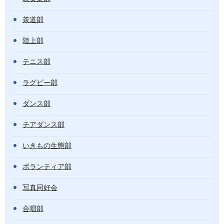
茶道部
陸上部
テニス部
ラグビー部
ダンス部
チアダンス部
いきもの生態部
ボランティア部
写真同好会
合唱部