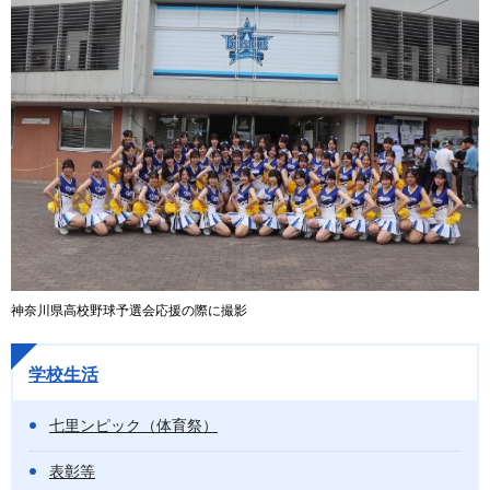
神奈川県高校野球予選会応援の際に撮影
学校生活
七里ンピック（体育祭）
表彰等