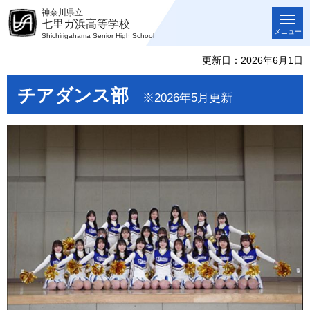
神奈川県立
七里ガ浜高等学校
メニュー
Shichirigahama Senior High School
更新日：2026年6月1日
チアダンス部
※2026年5月更新