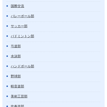
国際交流
バレーボール部
サッカー部
バドミントン部
弓道部
水泳部
ハンドボール部
野球部
軽音楽部
美術工芸部
吹奏楽部