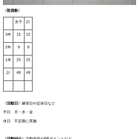
〈部員数〉
女子
計
3年
15
15
2年
9
9
1年
25
25
計
49
49
〈活動日〉
練習日や定休日など
平日 月・水・金
休日 不定期に実施
〈活動紹介〉
活動内容やPRポイントなど