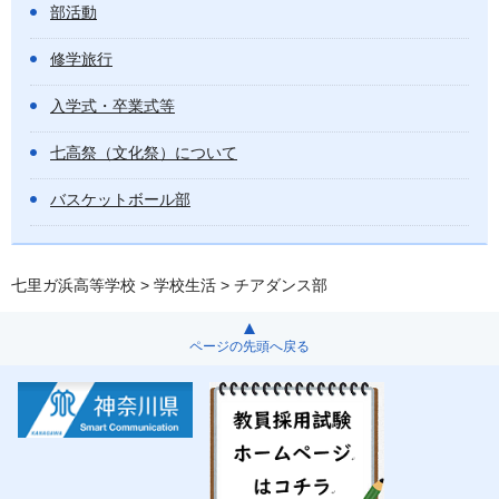
部活動
修学旅行
入学式・卒業式等
七高祭（文化祭）について
バスケットボール部
七里ガ浜高等学校
>
学校生活
> チアダンス部
ページの先頭へ戻る