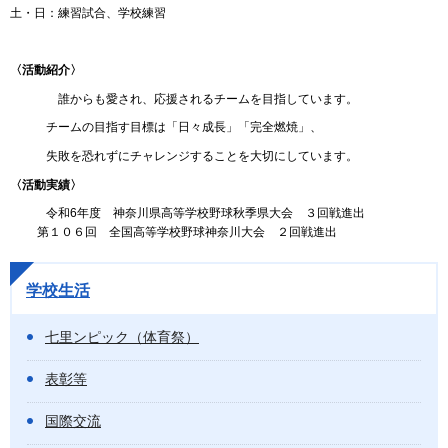
土・日：練習試合、学校練習
〈活動紹介〉
誰からも愛され、応援されるチームを目指しています。
チームの目指す目標は「日々成長」「完全燃焼」、
失敗を恐れずにチャレンジすることを大切にしています。
〈活動実績〉
令和6年度 神奈川県高等学校野球秋季県大会 ３回戦進出
第１０６回 全国高等学校野球神奈川大会 ２回戦進出
学校生活
七里ンピック（体育祭）
表彰等
国際交流