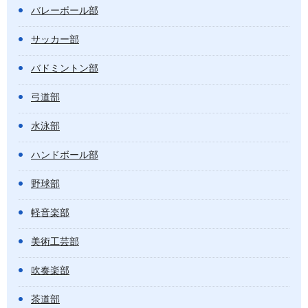
バレーボール部
サッカー部
バドミントン部
弓道部
水泳部
ハンドボール部
野球部
軽音楽部
美術工芸部
吹奏楽部
茶道部