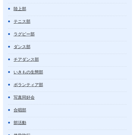
陸上部
テニス部
ラグビー部
ダンス部
チアダンス部
いきもの生態部
ボランティア部
写真同好会
合唱部
部活動