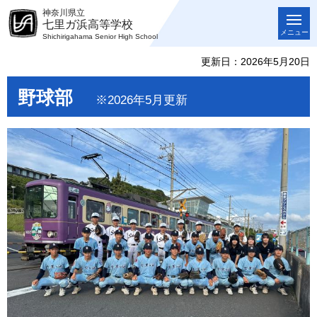
神奈川県立
七里ガ浜高等学校
メニュー
Shichirigahama Senior High School
更新日：2026年5月20日
野球部
※2026年5月更新