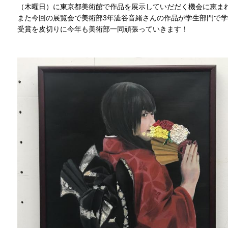
（木曜日）に東京都美術館で作品を展示していだだく機会に恵ま
また今回の展覧会で美術部3年澁谷音緒さんの作品が学生部門で
受賞を皮切りに今年も美術部一同頑張っていきます！