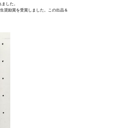
れました。
学生奨励賞を受賞しました。この出品＆